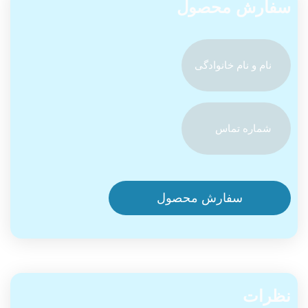
سفارش محصول
نام
و
نام
خانوادگی
شماره
(Required)
تماس
(Required)
CAPTCHA
نظرات