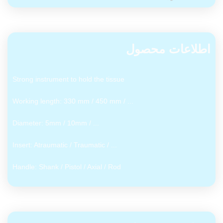
اطلاعات محصول
Strong instrument to hold the tissue
... / Working length: 330 mm / 450 mm
... / Diameter: 5mm / 10mm
... / Insert: Atraumatic / Traumatic
Handle: Shank / Pistol / Axial / Rod