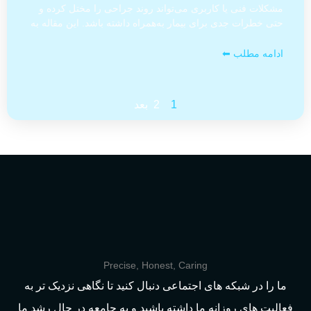
مشکلات فنی یا کاربری می‌تواند روند جراحی را مختل کرده و
حتی خطرات جدی برای بیمار به‌همراه داشته باشد. این مقاله به
ادامه مطلب ⬅
1
2
بعد
Precise, Honest, Caring
ما را در شبکه های اجتماعی دنبال کنید تا نگاهی نزدیک تر به
فعالیت های روزانه ما داشته باشید و به جامعه در حال رشد ما