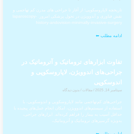
تاریخچه لاپاروسکوپی؛ از آغاز تا جراحی‌ های مدرن کم‌ تهاجمی و
نقش فناوری و آندوویژن در تحول پزشکی امروز. laparoscopy-
history-andovision-minimally-invasive-surgery
ادامه مطلب ⬅
تفاوت ابزارهای تروماتیک و آتروماتیک در
جراحی‌های اندوویژن، لاپاروسکوپی و
اندوسکوپی
سپتامبر 14, 2025
/
مقالات
/
بدون دیدگاه
جراحی‌های کم‌تهاجمی مانند لاپاروسکوپی و اندوسکوپی، با
استفاده از سیستم‌های اندوویژن، امکان انجام عمل‌های پیچیده با
حداقل آسیب به بیمار را فراهم کرده‌اند. ابزارهای جراحی،
به‌ویژه گرسپرهای تروماتیک و آتروماتیک،
ادامه مطلب ⬅