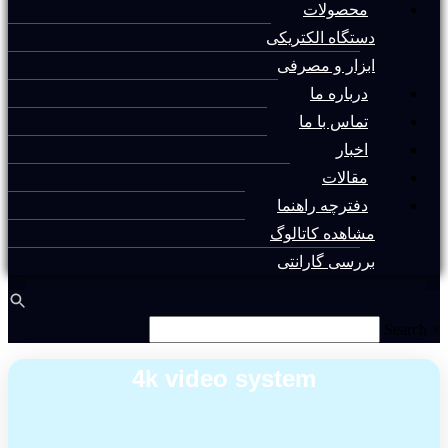
محصولات
دستگاه الکتریکی
ابزار و مصرفی
درباره ما
تماس با ما
اخبار
مقالات
دفترچه راهنما
مشاهده کاتالوگ
بررسی گارانتی
Search
×
4k video system