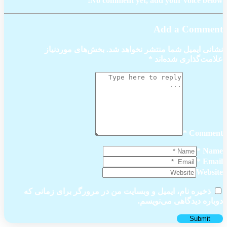
No comment yet, add your voice below!
Add a Comment
نشانی ایمیل شما منتشر نخواهد شد.
بخش‌های موردنیاز
علامت‌گذاری شده‌اند
*
Comment *
Name *
Email *
Website
ذخیره نام، ایمیل و وبسایت من در مرورگر برای زمانی که
دوباره دیدگاهی می‌نویسم.
Submit