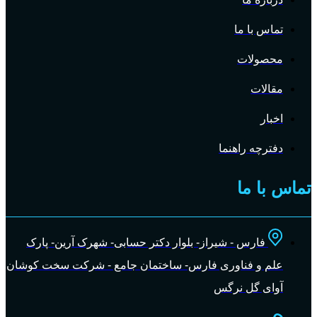
تماس با ما
محصولات
مقالات
اخبار
دفترچه راهنما
تماس با ما
فارس - شیراز- بلوار دکتر حسابی- شهرک آرین- پارک
علم و فناوری فارس- ساختمان جامع - شرکت سخت کوشان
آوای گل نرگس