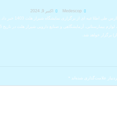
Medescop
اکتبر 9, 2024
 اطلاعیه ای از برگزاری نمایشگاه شیراز هلث 1403 خبر داد.
) برگزار خواهد شد.
نیاز علامت‌گذاری شده‌اند
*