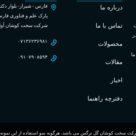
فارس - شیراز- بلوار دک
درباره ما
پارک علم و فناوری فارس
تماس با ما
ک
شرکت سخت کوشان آوا
ر
۰۷۱۳۶۲۳۶۹۸۱
محصولات
ما
۰۹۱۰۷۹۰۸۵۹۴
مقالات
اخبار
دفترچه راهنما
کت سخت کوشان گل نرگس می باشد، هرگونه سو استفاده از این نمونه کا