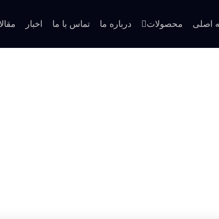
 اصلی
محصولات
درباره ما
تماس با ما
اخبار
مقال
نمایشگاه شیراز هلث 1403