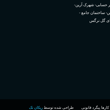
تر حسابی- شهرک آرین-
- ساختمان جامع -
ی گل نرگس
رها پیگرد قانونی
طراحی شده توسط
ریکان تک