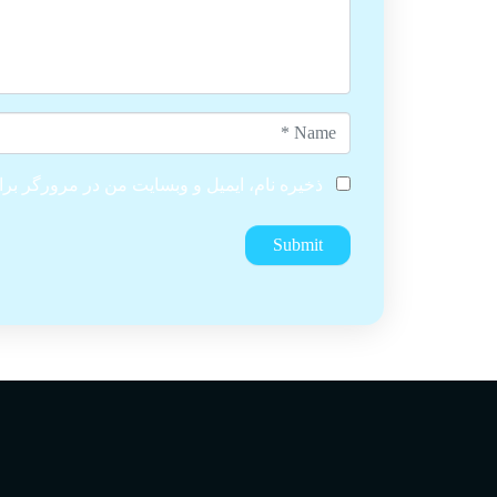
Name
*
ذخیره نام، ایمیل و وبسایت من در مرورگر برا
Submit