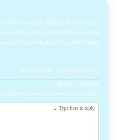
معاونت غذا و دارو دانشگاه علوم پزشکی استان فارس طی
نمایشگاه های بین المللی استان فارس (شهر شیراز
No comment yet, add your voice below!
Add a Comment
نشانی ایمیل شما منتشر نخواهد شد.
بخش‌های مورد
Comment
*