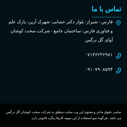
تماس با ما
فارس - شیراز- بلوار دکتر حسابی- شهرک آرین- پارک علم
و فناوری فارس- ساختمان جامع - شرکت سخت کوشان
آوای گل نرگس
۰۷۱۳۶۲۳۶۹۸۱
۰۹۱۰۷۹۰۸۵۹۴
تمامی حقوق مادی و معنوی این وب سایت متعلق به شرکت سخت کوشان گل نرگس
می باشد، هرگونه سو استفاده از این نمونه کارها پیگرد قانونی دارد.