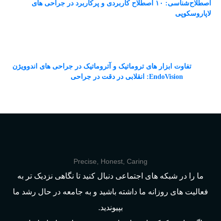
اصطلاح‌شناسی: ۱۰ اصطلاح کاربردی و پرکاربرد در جراحی های
لاپاروسکوپی
آخرین دیدگاه‌ها
تفاوت ابزار های تروماتیک و آتروماتیک در جراحی های اندوویژن
در
EndoVision: انقلابی در دقت در جراحی
Precise, Honest, Caring
ما را در شبکه های اجتماعی دنبال کنید تا نگاهی نزدیک تر به
فعالیت های روزانه ما داشته باشید و به جامعه در حال رشد ما
بپیوندید.