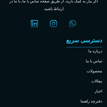
اگر نیاز به کمک دارید، از طریق صفحه تماس با ما، با ما در
ارتباط باشید.
دسترسی سریع
درباره ما
تماس با ما
محصولات
مقالات
اخبار
دفترچه راهنما